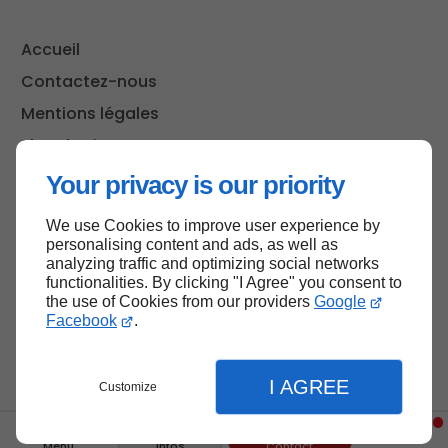
Accueil
Contactez-nous
Mentions légales
Plan du site
Your privacy is our priority
We use Cookies to improve user experience by
Haut de page
personalising content and ads, as well as
analyzing traffic and optimizing social networks
functionalities. By clicking "I Agree" you consent to
the use of Cookies from our providers
Google
Facebook
.
I AGREE
Customize
Menu
Infos
Contact