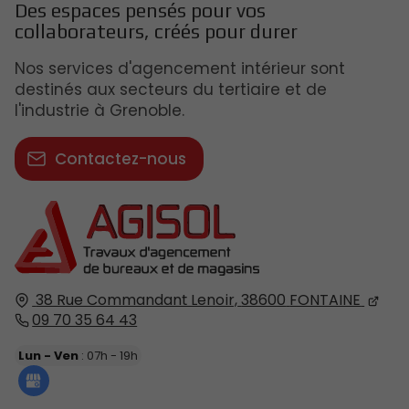
Des espaces pensés pour vos
collaborateurs, créés pour durer
Nos services d'agencement intérieur sont
destinés aux secteurs du tertiaire et de
l'industrie à Grenoble.
Contactez-nous
38 Rue Commandant Lenoir,
38600
FONTAINE
09 70 35 64 43
Lun - Ven
: 07h - 19h