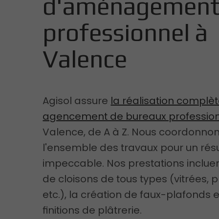
d'aménagemen
professionnel à
Valence
Agisol assure
la réalisation complèt
agencement de bureaux professio
Valence, de A à Z. Nous coordonno
l'ensemble des travaux pour un résu
impeccable. Nos prestations inclue
de cloisons de tous types (vitrées, p
etc.), la création de faux-plafonds e
finitions de plâtrerie.