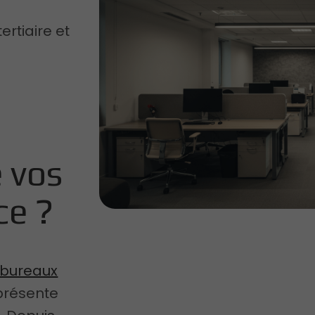
rtiaire et
 vos
ce ?
 bureaux
présente