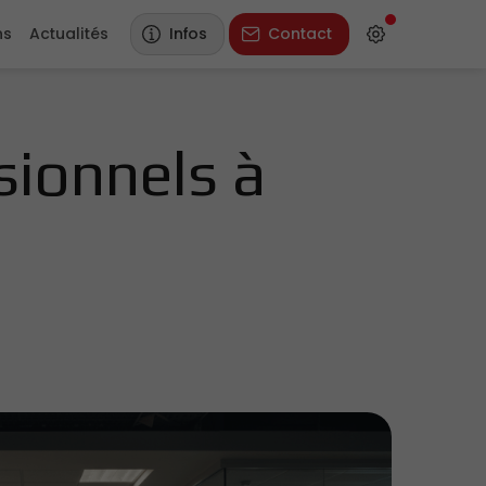
ns
Actualités
Infos
Contact
ionnels à