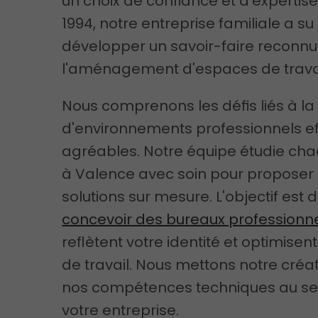
un choix de confiance et d'expertise
1994, notre entreprise familiale a su
développer un savoir-faire reconn
l'aménagement d'espaces de travai
Nous comprenons les défis liés à la
d'environnements professionnels ef
agréables. Notre équipe étudie cha
à Valence avec soin pour proposer
solutions sur mesure. L'objectif est 
concevoir des bureaux professionn
reflètent votre identité et optimisent
de travail. Nous mettons notre créati
nos compétences techniques au se
votre entreprise.