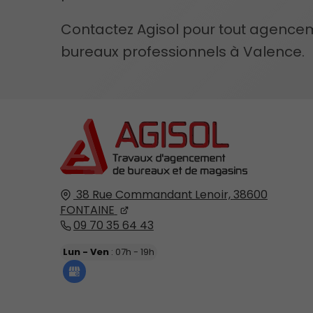
Contactez Agisol pour tout agence
bureaux professionnels à Valence.
38 Rue Commandant Lenoir,
38600
FONTAINE
09 70 35 64 43
Lun - Ven
: 07h - 19h