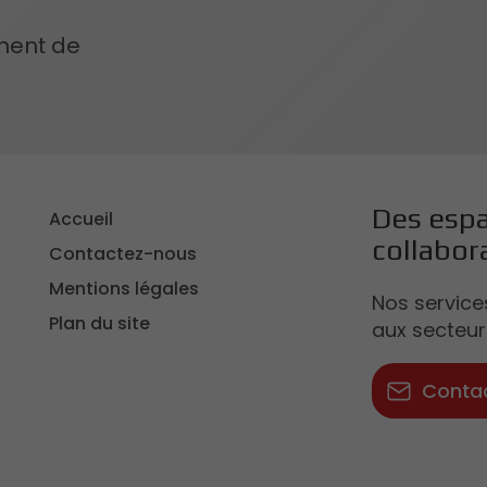
ment de
Des espa
Accueil
collabor
Contactez-nous
Mentions légales
Nos service
Plan du site
aux secteurs
Conta